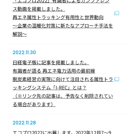
「エコプロ2022」有識者によるカンファレン
ス動画を掲載しました。
再エネ属性トラッキング有用性と世界動向
～企業の温暖化対策に新たなアプローチ手法を
解説～
2022.11.30
日経電子版に記事を掲載しました。
有識者が語る 再エネ電力活用の最前線
脱炭素経営の実現に向けて注目される属性トラ
ッキングシステム「I-REC」とは？
（※リンク先の記事は、予告なく削除されてい
る場合があります）
2022.11.28
エコプロ2022に出展します。2022年12月7～9