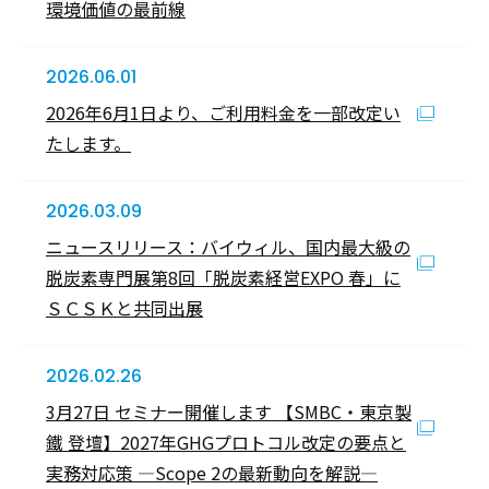
環境価値の最前線
2026.06.01
2026年6月1日より、ご利用料金を一部改定い
たします。
2026.03.09
ニュースリリース：バイウィル、国内最大級の
脱炭素専門展第8回「脱炭素経営EXPO 春」に
ＳＣＳＫと共同出展
2026.02.26
3月27日 セミナー開催します 【SMBC・東京製
鐵 登壇】2027年GHGプロトコル改定の要点と
実務対応策 ―Scope 2の最新動向を解説―